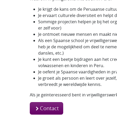
Je krijgt de kans om de Peruaanse cultuu
Je ervaart culturele diversiteit en helpt
Sommige projecten helpen je bij het org
er zelf voor)
Je ontmoet nieuwe mensen en maakt ni
Als een Spaanse school je vrijwilligersw
heb je de mogelijkheid om deel te nemen 
dansles, etc.)
Je kunt een beetje bijdragen aan het cr
volwassenen en kinderen in Peru.
Je oefent je Spaanse vaardigheden in pra
Je groeit als persoon en leert over jeze
verbreedt je wereldwijde kennis.
Als je geïnteresseerd bent in vrijwilligerswer
Contact