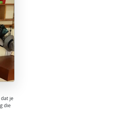
 dat je
g die