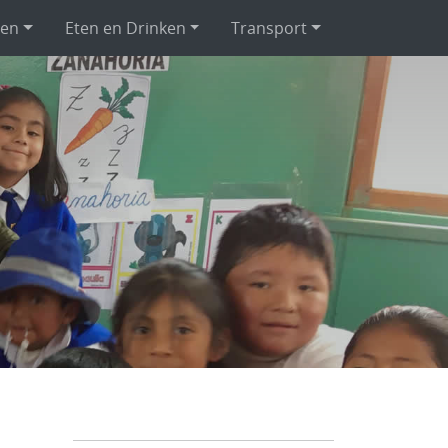
pen
Eten en Drinken
Transport