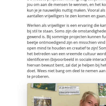
jou om aan de mensen te wennen, en het kos
kun je je nauwelijks nuttig maken. Vooral al
aantallen vrijwilligers te zien komen en gaan
Werken als vrijwilliger is een ervaring die k
bij stil te staan. Soms zijn de omstandighed
gewend is. Bij sommige projecten kunnen f
beetje ontmoedigend zijn en misschien vind j
open mind te houden en creatief te zijn! Somm
het betreden van een vreemde cultuur word
identificeren (bijvoorbeeld in sociale interact
hiervan bewust bent, zal dat je helpen bij he
doet. Wees niet bang om deel te nemen aan v
te proberen.