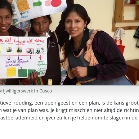
Vrijwilligerswerk in Cusco
sitieve houding, een open geest en een plan, is de kans groot
at je van plan was. Je krijgt misschien niet altijd de richtin
astberadenheid en ijver zullen je helpen om te slagen in de