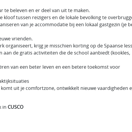
r te beleven en er deel van uit te maken.
 de kloof tussen reizigers en de lokale bevolking te overbrugg
aniseren van je accommodatie bij een lokaal gastgezin (je b
euwe vrienden.
erk organiseert, krijg je misschien korting op de Spaanse les
aan de gratis activiteiten die de school aanbiedt (kookles,
eëren van een beter leven en een betere toekomst voor
ktijksituaties
lf, komt uit je comfortzone, ontwikkelt nieuwe vaardigheden 
k in
CUSCO