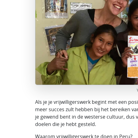
Als je je vrijwilligerswerk begint met een po
meer succes zult hebben bij het bereiken van w
je gewend bent in de westerse cultuur, dus v
doelen die je hebt gesteld.
Waarom vrijwilligerswerk te doen in Peru?