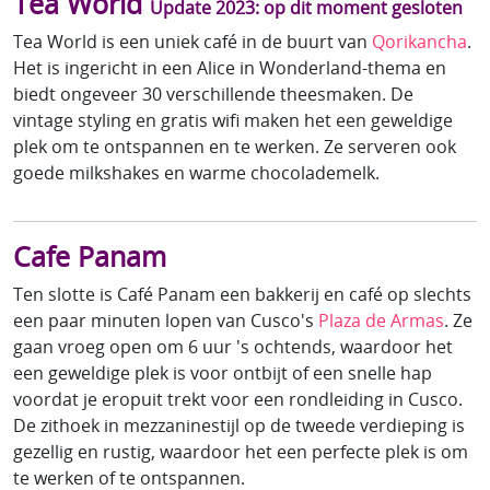
Tea World
Update 2023: op dit moment gesloten
Tea World is een uniek café in de buurt van
Qorikancha
.
Het is ingericht in een Alice in Wonderland-thema en
biedt ongeveer 30 verschillende theesmaken. De
vintage styling en gratis wifi maken het een geweldige
plek om te ontspannen en te werken. Ze serveren ook
goede milkshakes en warme chocolademelk.
Cafe Panam
Ten slotte is Café Panam een bakkerij en café op slechts
een paar minuten lopen van Cusco's
Plaza de Armas
. Ze
gaan vroeg open om 6 uur 's ochtends, waardoor het
een geweldige plek is voor ontbijt of een snelle hap
voordat je eropuit trekt voor een rondleiding in Cusco.
De zithoek in mezzaninestijl op de tweede verdieping is
gezellig en rustig, waardoor het een perfecte plek is om
te werken of te ontspannen.