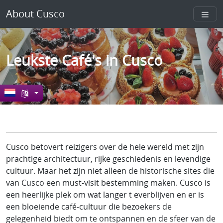
About Cusco
Leukste Café's in Cusco
Cusco betovert reizigers over de hele wereld met zijn
prachtige architectuur, rijke geschiedenis en levendige
cultuur. Maar het zijn niet alleen de historische sites die
van Cusco een must-visit bestemming maken. Cusco is
een heerlijke plek om wat langer t everblijven en er is
een bloeiende café-cultuur die bezoekers de
gelegenheid biedt om te ontspannen en de sfeer van de