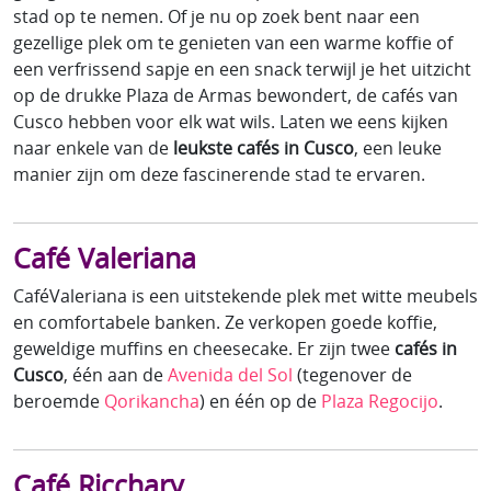
stad op te nemen. Of je nu op zoek bent naar een
gezellige plek om te genieten van een warme koffie of
een verfrissend sapje en een snack terwijl je het uitzicht
op de drukke Plaza de Armas bewondert, de cafés van
Cusco hebben voor elk wat wils. Laten we eens kijken
naar enkele van de
leukste cafés in Cusco
, een leuke
manier zijn om deze fascinerende stad te ervaren.
Café Valeriana
CaféValeriana is een uitstekende plek met witte meubels
en comfortabele banken. Ze verkopen goede koffie,
geweldige muffins en cheesecake. Er zijn twee
cafés in
Cusco
, één aan de
Avenida del Sol
(tegenover de
beroemde
Qorikancha
) en één op de
Plaza Regocijo
.
Café Ricchary