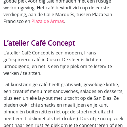
goede plek voor digitale nomaden met een rustige
werkomgeving. Het café bevindt zich op de eerste
verdieping, aan de Calle Marqués, tussen Plaza San
Francisco en
Plaza de Armas
.
L’atelier Café Concept
L'atelier Café Concept is een modern, Frans
geïnspireerd café in Cusco. De sfeer is licht en
uitnodigend, en het is een fijne plek om te lezen/ te
werken / te zitten.
Dit kunstzinnige café heeft gratis wifi, geweldige koffie,
een creatief menu met sandwiches, salades en desserts,
plus een unieke lay-out met uitzicht op de San Blas. Ze
bieden ook lichte snacks en maaltijden en je kunt
binnen én buiten zitten (let op: de stoel met uitzicht
heeft een tijdslimiet als het druk is). Dus of je nu op zoek
bent naar een rustige plek om je te concentreren of een