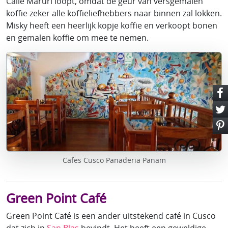
Calle Maruri loopt, omdat de geur van versgemalen
koffie zeker alle koffieliefhebbers naar binnen zal lokken.
Misky heeft een heerlijk kopje koffie en verkoopt bonen
en gemalen koffie om mee te nemen.
Cafes Cusco Panaderia Panam
Green Point Café
Green Point Café is een ander uitstekend café in Cusco
dat zich in
San Blas
bevindt. Het heeft een geweldige