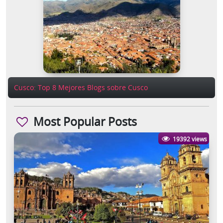
Cusco: Top 8 Mejores Blogs sobre Cusco
Most Popular Posts
19392 views