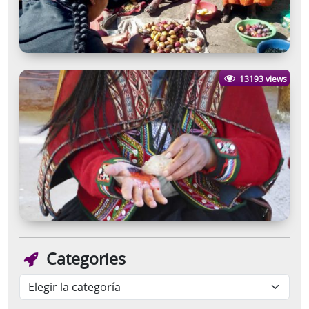
13193 views
Categories