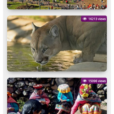
16213 views
15096 views