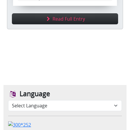
Read Full Entry
Language