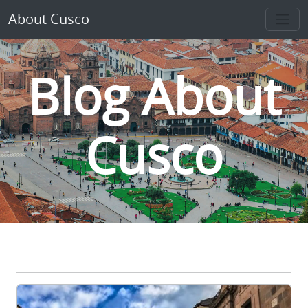
About Cusco
Blog About
Cusco