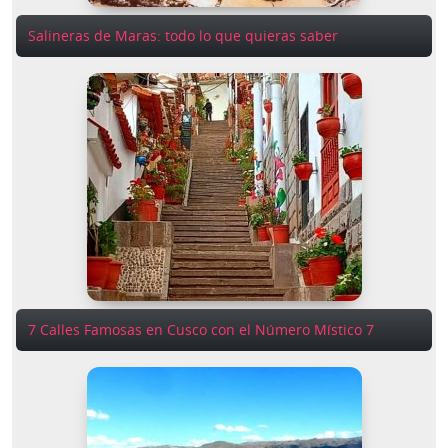
Salineras de Maras: todo lo que quieras saber
7 Calles Famosas en Cusco con el Número Místico 7