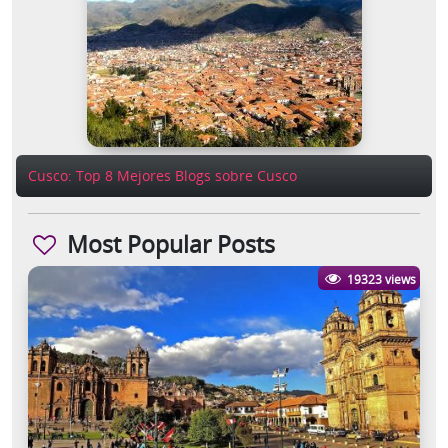
Cusco: Top 8 Mejores Blogs sobre Cusco
Most Popular Posts
19323 views