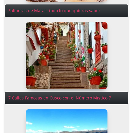
Salineras de Maras: todo lo que quieras saber
7 Calles Famosas en Cusco con el Número Místico 7