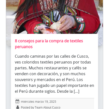
8 consejos para la compra de textiles
peruanos
Cuando caminas por las calles de Cusco,
ves coloridos textiles peruanos por todas
partes. Muchos restaurantes y cafés se
venden con decoración, y son muchos
souvenirs y mercados en el Perú. Los
textiles han jugado un papel importante en
el Perú durante siglos. Desde la […]
miércoles marzo 19, 2025
Posted by Team About Cusco