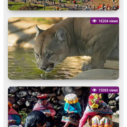
16204 views
15093 views