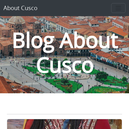
About Cusco
Blog About
Cusco