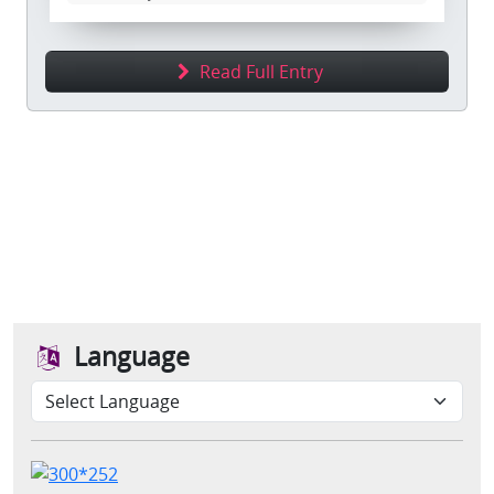
Read Full Entry
Language