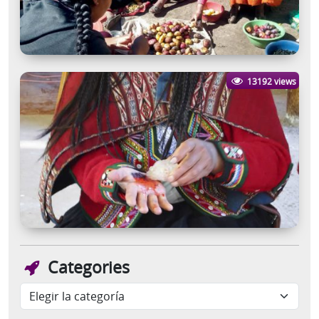
13192 views
Categories