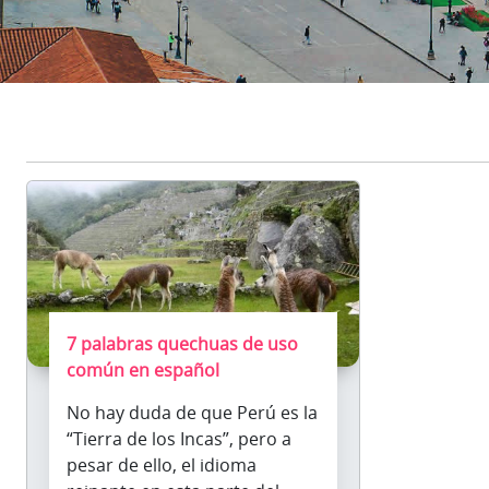
7 palabras quechuas de uso
común en español
No hay duda de que Perú es la
“Tierra de los Incas”, pero a
pesar de ello, el idioma