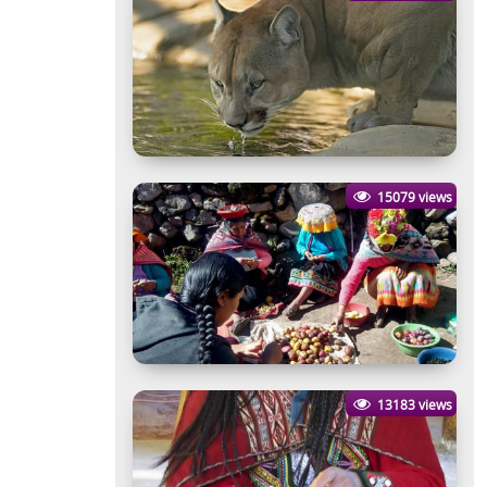
15079 views
13183 views