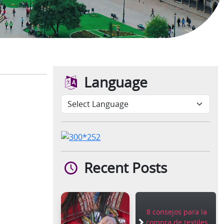
Language
Recent Posts
8 consejos para la
compra de textiles