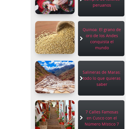
peruanos
Quinoa: El grano de
oro de los Andes
conquista el
mundo
Salineras de Maras:
todo lo que quieras
saber
7 Calles Famosas
en Cusco con el
Número Místico 7