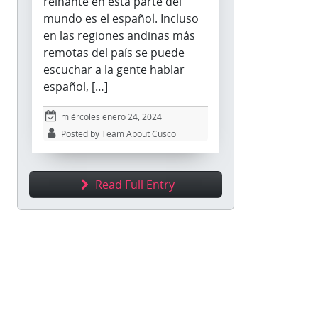
reinante en esta parte del
mundo es el español. Incluso
en las regiones andinas más
remotas del país se puede
escuchar a la gente hablar
español, […]
miércoles enero 24, 2024
Posted by Team About Cusco
Read Full Entry