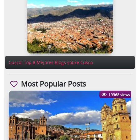
Cusco: Top 8 Mejores Blogs sobre Cusco
Most Popular Posts
19368 views