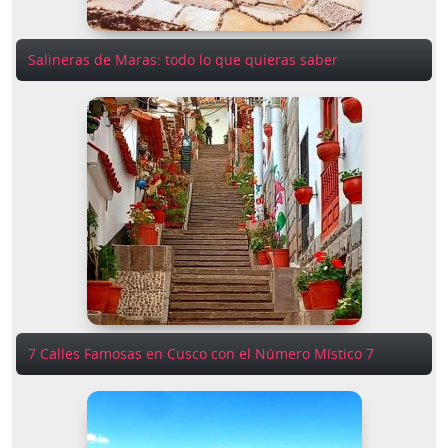
Salineras de Maras: todo lo que quieras saber
7 Calles Famosas en Cusco con el Número Místico 7