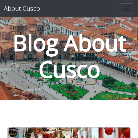
About Cusco
Blog About
Cusco