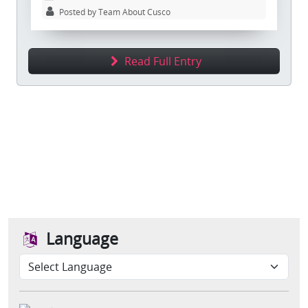
Posted by Team About Cusco
Read Full Entry
Language