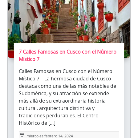
7 Calles Famosas en Cusco con el Número
Místico 7
Calles Famosas en Cusco con el Número
Místico 7 – La hermosa ciudad de Cusco
destaca como una de las más notables de
Sudamérica, y su atracción se extiende
más allá de su extraordinaria historia
cultural, arquitectura distintiva y
tradiciones perdurables. El Centro
Histórico de […]
miércoles febrero 14, 2024