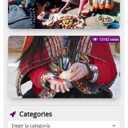
13192 views
Categories