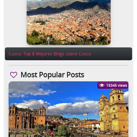
Cusco: Top 8 Mejores Blogs sobre Cusco
Most Popular Posts
19346 views