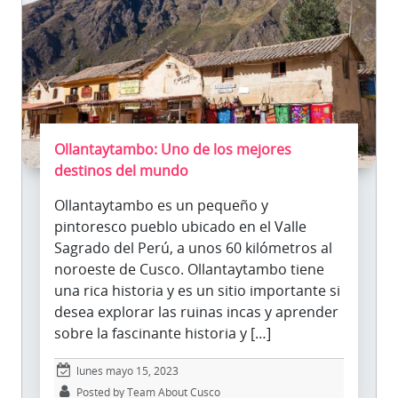
Ollantaytambo: Uno de los mejores
destinos del mundo
Ollantaytambo es un pequeño y
pintoresco pueblo ubicado en el Valle
Sagrado del Perú, a unos 60 kilómetros al
noroeste de Cusco. Ollantaytambo tiene
una rica historia y es un sitio importante si
desea explorar las ruinas incas y aprender
sobre la fascinante historia y […]
lunes mayo 15, 2023
Posted by Team About Cusco