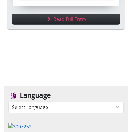
Read Full Entry
Language