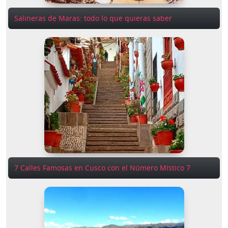
Salineras de Maras: todo lo que quieras saber
7 Calles Famosas en Cusco con el Número Místico 7