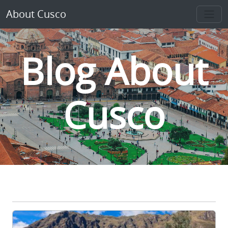
About Cusco
Blog About
Cusco