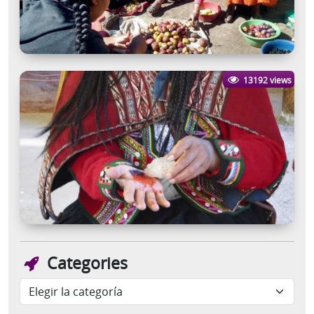
13192 views
Categories