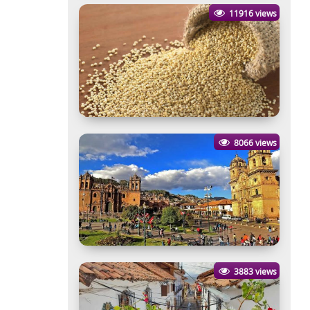
11916 views
8066 views
3883 views