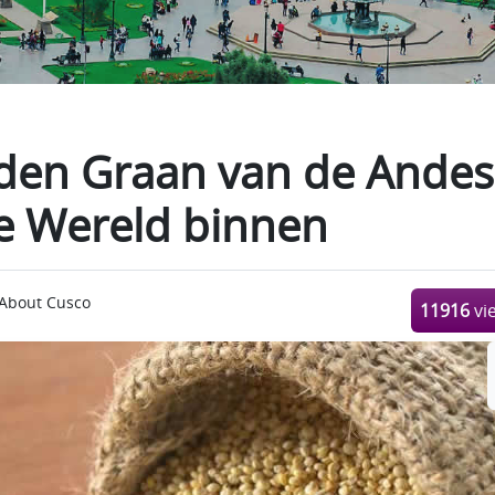
den Graan van de Andes
e Wereld binnen
About Cusco
11916
vi