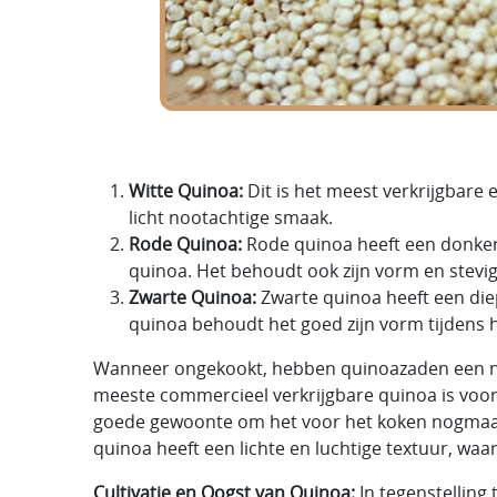
Witte Quinoa:
Dit is het meest verkrijgbare e
licht nootachtige smaak.
Rode Quinoa:
Rode quinoa heeft een donkerd
quinoa. Het behoudt ook zijn vorm en stevig
Zwarte Quinoa:
Zwarte quinoa heeft een diep
quinoa behoudt het goed zijn vorm tijdens 
Wanneer ongekookt, hebben quinoazaden een nat
meeste commercieel verkrijgbare quinoa is voor
goede gewoonte om het voor het koken nogmaal
quinoa heeft een lichte en luchtige textuur, waar
Cultivatie en Oogst van Quinoa:
In tegenstelling 