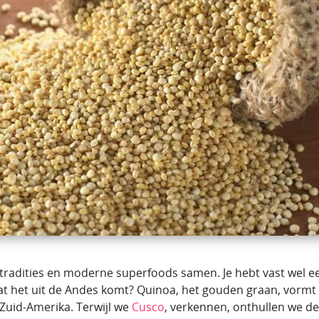
 tradities en moderne superfoods samen. Je hebt vast wel e
at het uit de Andes komt? Quinoa, het gouden graan, vormt 
Zuid-Amerika. Terwijl we
Cusco
, verkennen, onthullen we de