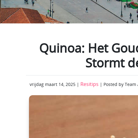
Quinoa: Het Gou
Stormt d
Resitips
vrijdag maart 14, 2025 |
| Posted by Team 