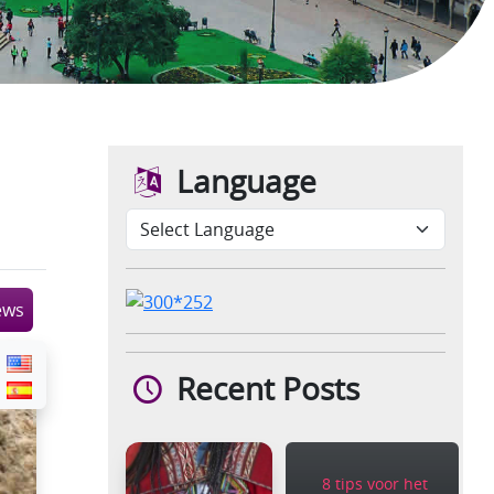
Language
ews
Recent Posts
8 tips voor het