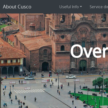
About Cusco
Useful Info
Service di
Over