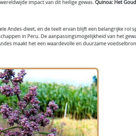
wereldwijde impact van dit heilige gewas.
Quinoa: Het Gou
e Andes-dieet, en de teelt ervan blijft een belangrijke rol 
schappen in Peru. De aanpassingsmogelijkheid van het gew
Andes maakt het een waardevolle en duurzame voedselbron